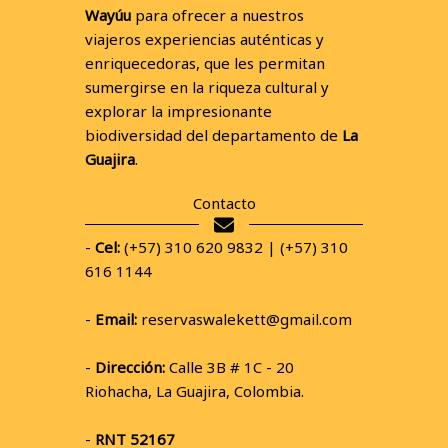
Wayúu
para ofrecer a nuestros
viajeros experiencias auténticas y
enriquecedoras, que les permitan
sumergirse en la riqueza cultural y
explorar la impresionante
biodiversidad del departamento de
La
Guajira
.
Contacto
-
Cel:
(+57) 310 620 9832 | (+57) 310
616 1144
-
Email:
reservaswalekett@gmail.com
-
Dirección:
Calle 3B # 1C - 20
Riohacha, La Guajira, Colombia.
-
RNT 52167