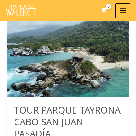
Ir
al
contenido
TOUR PARQUE TAYRONA
CABO SAN JUAN
PASADÍA