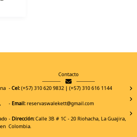
Contacto
una
-
Cel:
(+57) 310 620 9832 | (+57) 310 616 1144
,
-
Email:
reservaswalekett@gmail.com
cado
-
Dirección:
Calle 3B # 1C - 20 Riohacha, La Guajira,
 en
Colombia.