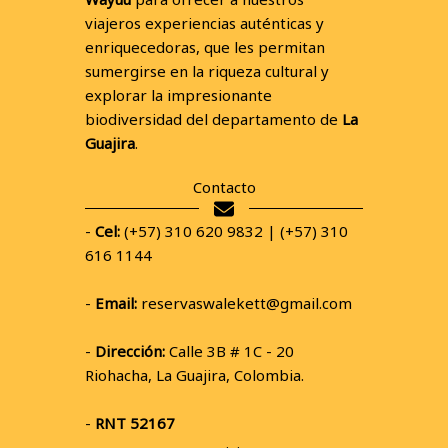
viajeros experiencias auténticas y
enriquecedoras, que les permitan
sumergirse en la riqueza cultural y
explorar la impresionante
biodiversidad del departamento de
La
Guajira
.
Contacto
-
Cel:
(+57) 310 620 9832 | (+57) 310
616 1144
-
Email:
reservaswalekett@gmail.com
-
Dirección:
Calle 3B # 1C - 20
Riohacha, La Guajira, Colombia.
-
RNT 52167