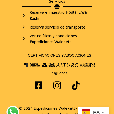
Servicios
Reserva en nuestro
Hostal Liwa
Kashi
Reserva servicio de transporte
Ver Políticas y condiciones
Expediciones
Walekett
CERTIFICACIONES Y ASOCIACIONES
Síguenos
© 2024 Expediciones Walekett - All rights
ES