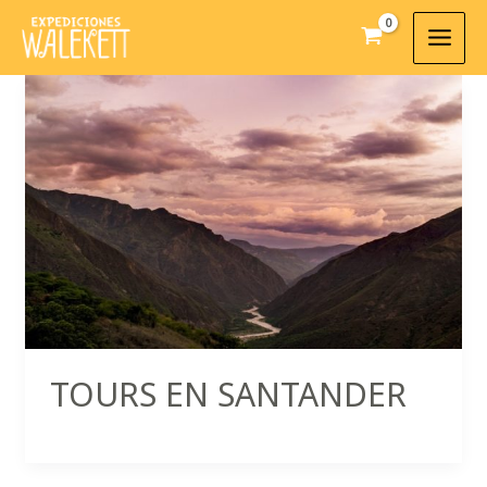
Ir
al
contenido
TOURS EN SANTANDER