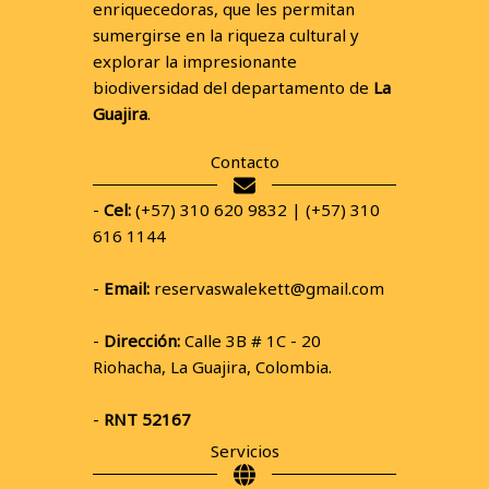
enriquecedoras, que les permitan
sumergirse en la riqueza cultural y
explorar la impresionante
biodiversidad del departamento de
La
Guajira
.
Contacto
-
Cel:
(+57) 310 620 9832 | (+57) 310
616 1144
-
Email:
reservaswalekett@gmail.com
-
Dirección:
Calle 3B # 1C - 20
Riohacha, La Guajira, Colombia.
-
RNT 52167
Servicios