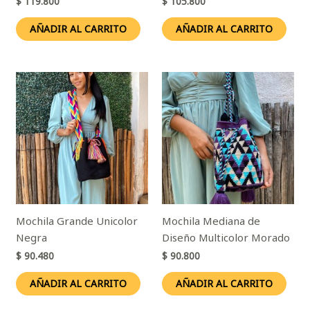
$
119.800
$
105.800
AÑADIR AL CARRITO
AÑADIR AL CARRITO
Mochila Grande Unicolor
Mochila Mediana de
Negra
Diseño Multicolor Morado
$
90.480
$
90.800
AÑADIR AL CARRITO
AÑADIR AL CARRITO