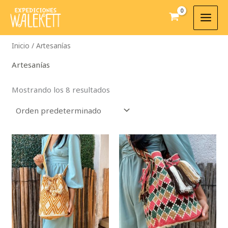
Ir
al
contenido
Inicio
/ Artesanías
Artesanías
Mostrando los 8 resultados